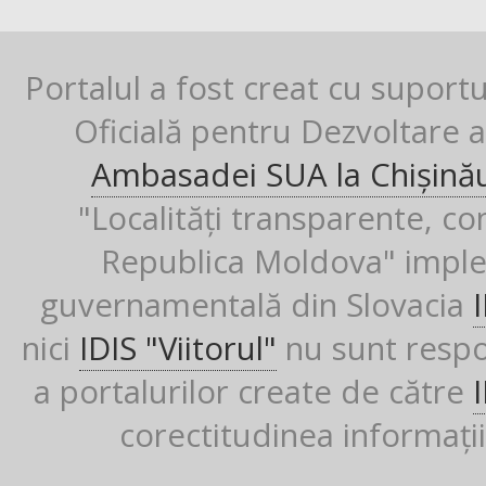
Portalul a fost creat cu suport
Oficială pentru Dezvoltare al
Ambasadei SUA la Chișină
"Localități transparente, co
Republica Moldova" imple
guvernamentală din Slovacia
nici
IDIS "Viitorul"
nu sunt respon
a portalurilor create de către
corectitudinea informații