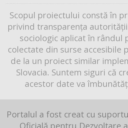
Scopul proiectului constă în p
privind transparența autorități
sociologic aplicat în rândul
colectate din surse accesibile 
de la un proiect similar impl
Slovacia. Suntem siguri că cr
acestor date va îmbunătăți
Portalul a fost creat cu suport
Oficială pentru Dezvoltare al