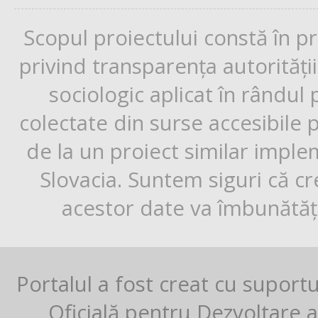
Scopul proiectului constă în p
privind transparența autorități
sociologic aplicat în rândul
colectate din surse accesibile 
de la un proiect similar impl
Slovacia. Suntem siguri că cr
acestor date va îmbunătăți
Portalul a fost creat cu suport
Oficială pentru Dezvoltare al