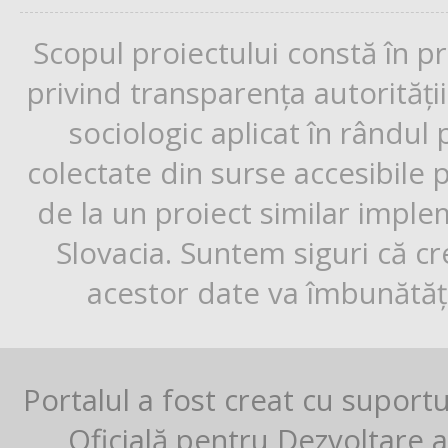
Scopul proiectului constă în p
privind transparența autorități
sociologic aplicat în rândul
colectate din surse accesibile 
de la un proiect similar impl
Slovacia. Suntem siguri că cr
acestor date va îmbunătăți
Portalul a fost creat cu suport
Oficială pentru Dezvoltare al