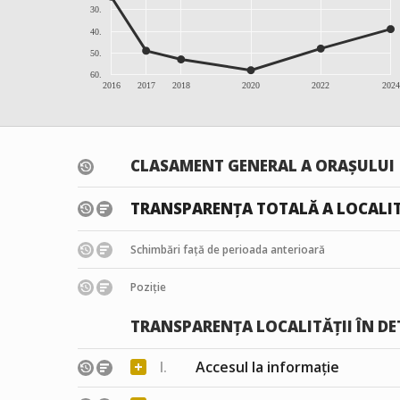
30.
40.
50.
60.
2016
2017
2018
2020
2022
2024
CLASAMENT GENERAL A ORAȘULUI
TRANSPARENȚA TOTALĂ A LOCALIT
Schimbări față de perioada anterioară
Poziție
TRANSPARENȚA LOCALITĂȚII ÎN DE
+
I.
Accesul la informație