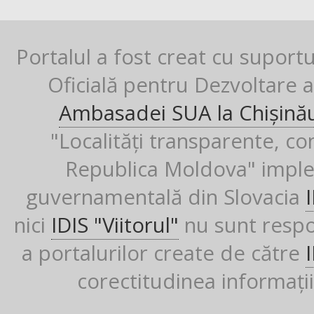
Portalul a fost creat cu suport
Oficială pentru Dezvoltare al
Ambasadei SUA la Chișină
"Localități transparente, co
Republica Moldova" imple
guvernamentală din Slovacia
nici
IDIS "Viitorul"
nu sunt respon
a portalurilor create de către
corectitudinea informații