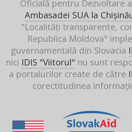
Oficială pentru Dezvoltare al
Ambasadei SUA la Chișină
"Localități transparente, co
Republica Moldova" imple
guvernamentală din Slovacia
nici
IDIS "Viitorul"
nu sunt respon
a portalurilor create de către
corectitudinea informații