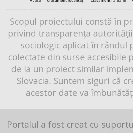
Acasă
Clasament localități
Clasament raioane
Scopul proiectului constă în p
privind transparența autorități
sociologic aplicat în rândul
colectate din surse accesibile 
de la un proiect similar impl
Slovacia. Suntem siguri că cr
acestor date va îmbunătăți
Portalul a fost creat cu suport