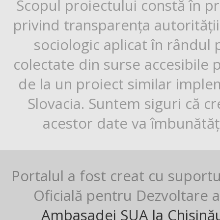
Scopul proiectului constă în p
privind transparența autorități
sociologic aplicat în rândul
colectate din surse accesibile 
de la un proiect similar impl
Slovacia. Suntem siguri că cr
acestor date va îmbunătăți
Portalul a fost creat cu suport
Oficială pentru Dezvoltare al
Ambasadei SUA la Chișină