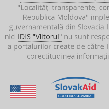
"Localități transparente, co
Republica Moldova" imple
guvernamentală din Slovacia
nici
IDIS "Viitorul"
nu sunt respon
a portalurilor create de către
corectitudinea informații