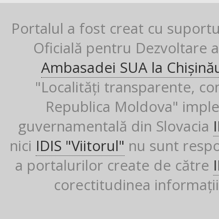
Portalul a fost creat cu suport
Oficială pentru Dezvoltare al
Ambasadei SUA la Chișină
"Localități transparente, co
Republica Moldova" imple
guvernamentală din Slovacia
nici
IDIS "Viitorul"
nu sunt respon
a portalurilor create de către
corectitudinea informații