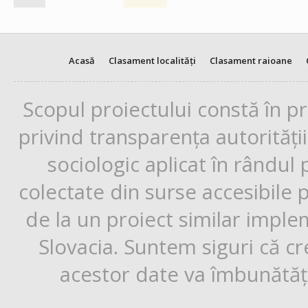
Acasă
Clasament localități
Clasament raioane
Scopul proiectului constă în p
privind transparența autorități
sociologic aplicat în rândul
colectate din surse accesibile 
de la un proiect similar impl
Slovacia. Suntem siguri că cr
acestor date va îmbunătăți