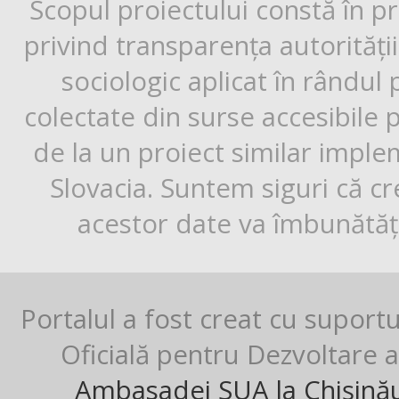
Scopul proiectului constă în p
privind transparența autorități
sociologic aplicat în rândul
colectate din surse accesibile 
de la un proiect similar impl
Slovacia. Suntem siguri că cr
acestor date va îmbunătăți
Portalul a fost creat cu suport
Oficială pentru Dezvoltare al
Ambasadei SUA la Chișină