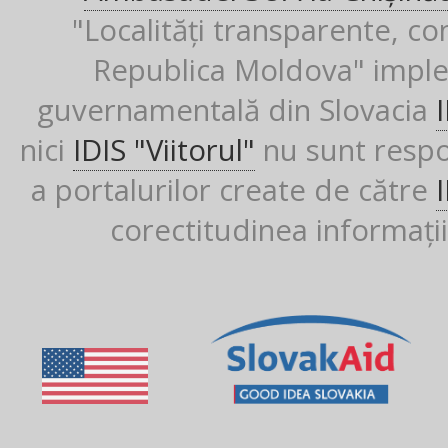
"Localități transparente, co
Republica Moldova" imple
guvernamentală din Slovacia
nici
IDIS "Viitorul"
nu sunt respon
a portalurilor create de către
corectitudinea informații