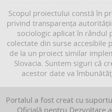
Scopul proiectului constă în p
privind transparența autorități
sociologic aplicat în rândul
colectate din surse accesibile 
de la un proiect similar impl
Slovacia. Suntem siguri că cr
acestor date va îmbunătăți
Portalul a fost creat cu suport
Oficială pentru Dezvoltare al