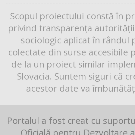
Scopul proiectului constă în p
privind transparența autorități
sociologic aplicat în rândul
colectate din surse accesibile 
de la un proiect similar impl
Slovacia. Suntem siguri că cr
acestor date va îmbunătăți
Portalul a fost creat cu suport
Oficială pentru Dezvoltare al