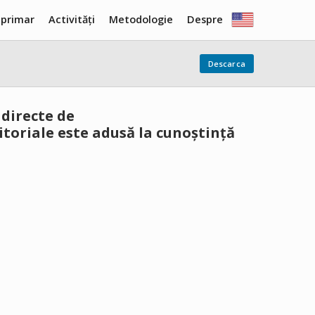
 primar
Activități
Metodologie
Despre
Descarca
 directe de
itoriale este adusă la cunoștință