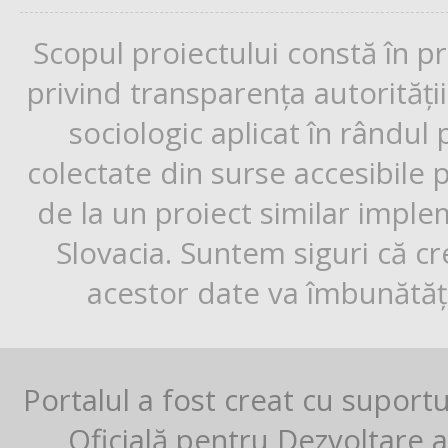
Scopul proiectului constă în p
privind transparența autorități
sociologic aplicat în rândul
colectate din surse accesibile 
de la un proiect similar impl
Slovacia. Suntem siguri că cr
acestor date va îmbunătăți
Portalul a fost creat cu suport
Oficială pentru Dezvoltare al