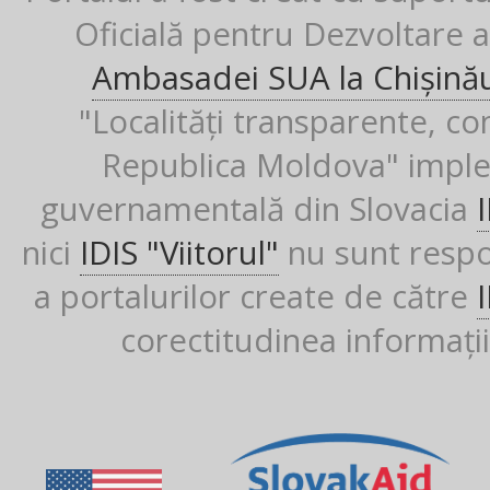
Oficială pentru Dezvoltare al
Ambasadei SUA la Chișină
"Localități transparente, co
Republica Moldova" imple
guvernamentală din Slovacia
nici
IDIS "Viitorul"
nu sunt respon
a portalurilor create de către
corectitudinea informații