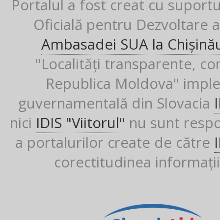
Portalul a fost creat cu suport
Oficială pentru Dezvoltare al
Ambasadei SUA la Chișină
"Localități transparente, co
Republica Moldova" imple
guvernamentală din Slovacia
nici
IDIS "Viitorul"
nu sunt respon
a portalurilor create de către
corectitudinea informații