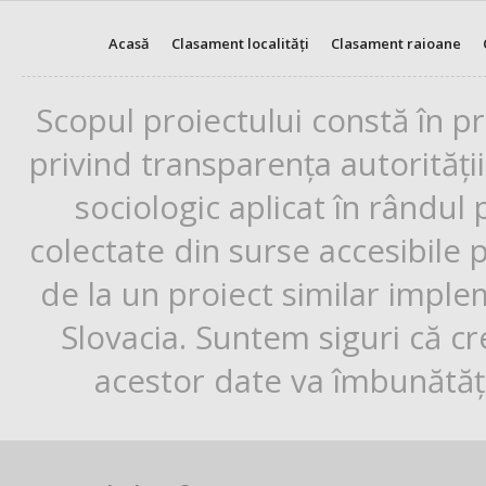
Acasă
Clasament localități
Clasament raioane
Scopul proiectului constă în p
privind transparența autorități
sociologic aplicat în rândul
colectate din surse accesibile 
de la un proiect similar impl
Slovacia. Suntem siguri că cr
acestor date va îmbunătăți