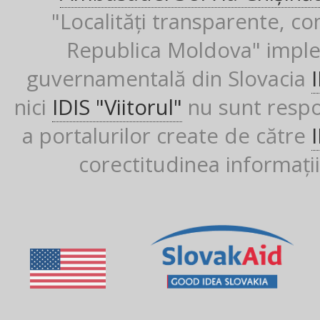
"Localități transparente, co
Republica Moldova" imple
guvernamentală din Slovacia
nici
IDIS "Viitorul"
nu sunt respon
a portalurilor create de către
corectitudinea informații