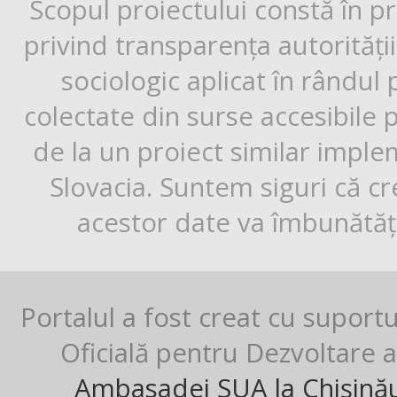
Scopul proiectului constă în p
privind transparența autorități
sociologic aplicat în rândul
colectate din surse accesibile 
de la un proiect similar impl
Slovacia. Suntem siguri că cr
acestor date va îmbunătăți
Portalul a fost creat cu suport
Oficială pentru Dezvoltare al
Ambasadei SUA la Chișină