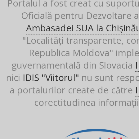
Portalul a fost creat cu suport
Oficială pentru Dezvoltare al
Ambasadei SUA la Chișină
"Localități transparente, co
Republica Moldova" imple
guvernamentală din Slovacia
nici
IDIS "Viitorul"
nu sunt respon
a portalurilor create de către
corectitudinea informații