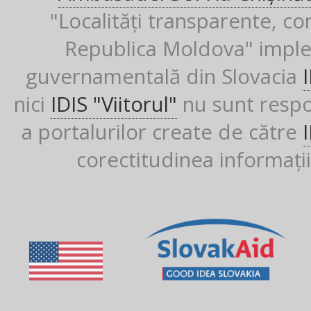
"Localități transparente, co
Republica Moldova" imple
guvernamentală din Slovacia
nici
IDIS "Viitorul"
nu sunt respon
a portalurilor create de către
corectitudinea informații