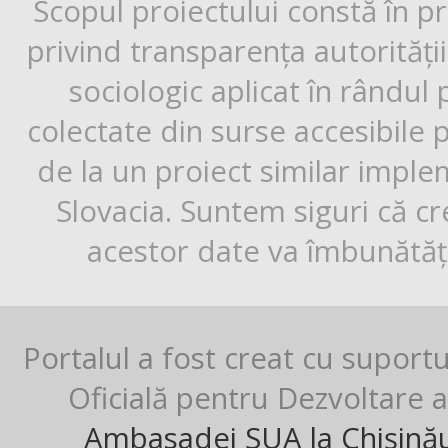
Scopul proiectului constă în p
privind transparența autorități
sociologic aplicat în rândul
colectate din surse accesibile 
de la un proiect similar impl
Slovacia. Suntem siguri că cr
acestor date va îmbunătăți
Portalul a fost creat cu suport
Oficială pentru Dezvoltare al
Ambasadei SUA la Chișină