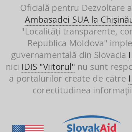
Oficială pentru Dezvoltare al
Ambasadei SUA la Chișină
"Localități transparente, co
Republica Moldova" imple
guvernamentală din Slovacia
nici
IDIS "Viitorul"
nu sunt respon
a portalurilor create de către
corectitudinea informații