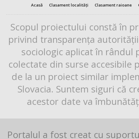
Acasă
Clasament localități
Clasament raioane
Scopul proiectului constă în p
privind transparența autorități
sociologic aplicat în rândul
colectate din surse accesibile 
de la un proiect similar impl
Slovacia. Suntem siguri că cr
acestor date va îmbunătăți
Portalul a fost creat cu suport