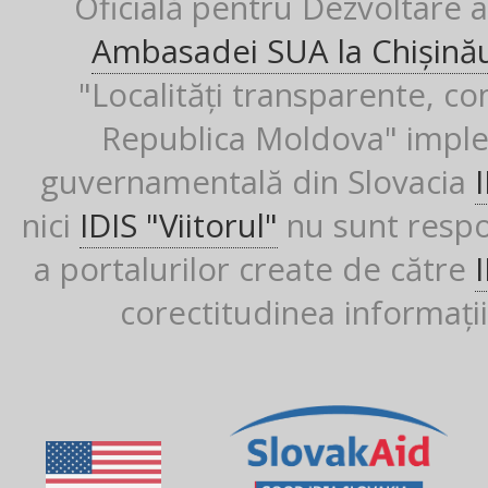
Oficială pentru Dezvoltare al
Ambasadei SUA la Chișină
"Localități transparente, co
Republica Moldova" imple
guvernamentală din Slovacia
nici
IDIS "Viitorul"
nu sunt respon
a portalurilor create de către
corectitudinea informații