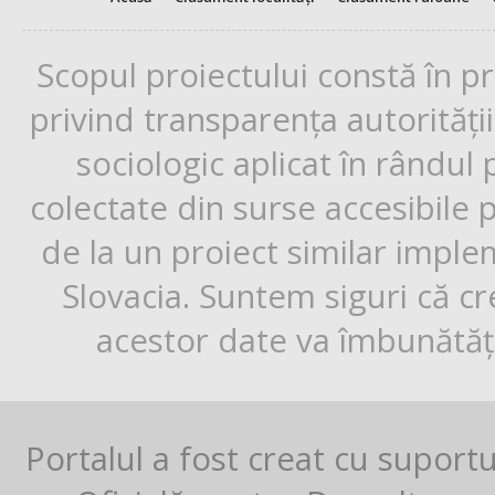
Scopul proiectului constă în p
privind transparența autorități
sociologic aplicat în rândul
colectate din surse accesibile 
de la un proiect similar impl
Slovacia. Suntem siguri că cr
acestor date va îmbunătăți
Portalul a fost creat cu suport