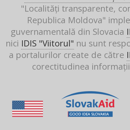
"Localități transparente, co
Republica Moldova" imple
guvernamentală din Slovacia
nici
IDIS "Viitorul"
nu sunt respon
a portalurilor create de către
corectitudinea informații