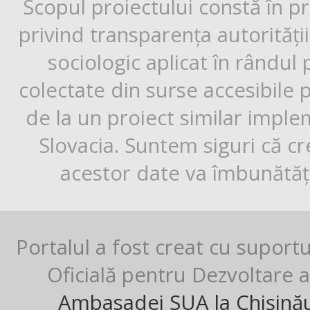
Scopul proiectului constă în p
privind transparența autorități
sociologic aplicat în rândul
colectate din surse accesibile 
de la un proiect similar impl
Slovacia. Suntem siguri că cr
acestor date va îmbunătăți
Portalul a fost creat cu suport
Oficială pentru Dezvoltare al
Ambasadei SUA la Chișină