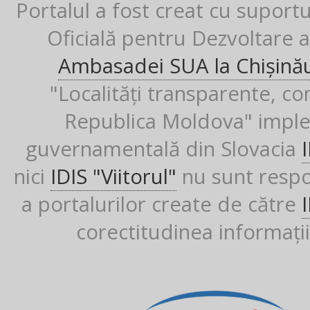
Portalul a fost creat cu suport
Oficială pentru Dezvoltare al
Ambasadei SUA la Chișină
"Localități transparente, co
Republica Moldova" imple
guvernamentală din Slovacia
nici
IDIS "Viitorul"
nu sunt respon
a portalurilor create de către
corectitudinea informații