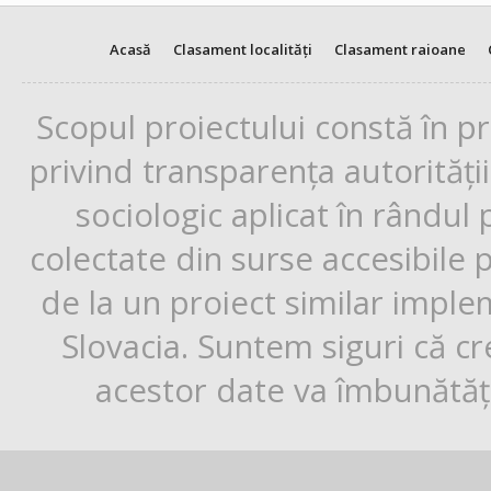
Acasă
Clasament localități
Clasament raioane
Scopul proiectului constă în p
privind transparența autorități
sociologic aplicat în rândul
colectate din surse accesibile 
de la un proiect similar impl
Slovacia. Suntem siguri că cr
acestor date va îmbunătăți