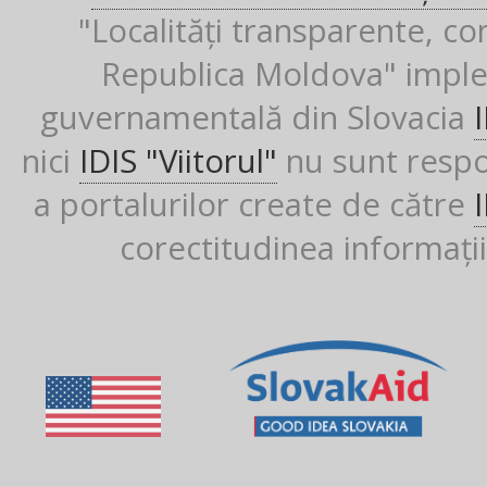
"Localități transparente, co
Republica Moldova" imple
guvernamentală din Slovacia
nici
IDIS "Viitorul"
nu sunt respon
a portalurilor create de către
corectitudinea informații