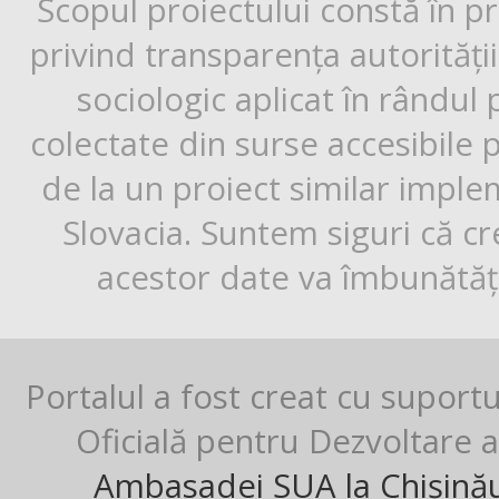
Scopul proiectului constă în p
privind transparența autorități
sociologic aplicat în rândul
colectate din surse accesibile 
de la un proiect similar impl
Slovacia. Suntem siguri că cr
acestor date va îmbunătăți
Portalul a fost creat cu suport
Oficială pentru Dezvoltare al
Ambasadei SUA la Chișină