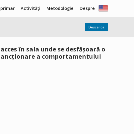
 primar
Activități
Metodologie
Despre
Descarca
 acces în sala unde se desfășoară o
de sancționare a comportamentului