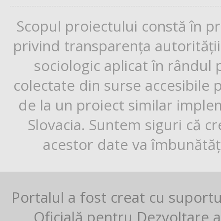
Scopul proiectului constă în p
privind transparența autorități
sociologic aplicat în rândul
colectate din surse accesibile 
de la un proiect similar impl
Slovacia. Suntem siguri că cr
acestor date va îmbunătăți
Portalul a fost creat cu suport
Oficială pentru Dezvoltare al