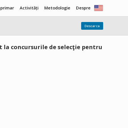
 primar
Activități
Metodologie
Despre
Descarca
 la concursurile de selecţie pentru