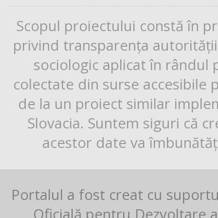
Scopul proiectului constă în p
privind transparența autorități
sociologic aplicat în rândul
colectate din surse accesibile 
de la un proiect similar impl
Slovacia. Suntem siguri că cr
acestor date va îmbunătăți
Portalul a fost creat cu suport
Oficială pentru Dezvoltare al