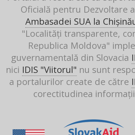
Oficială pentru Dezvoltare al
Ambasadei SUA la Chișină
"Localități transparente, co
Republica Moldova" imple
guvernamentală din Slovacia
nici
IDIS "Viitorul"
nu sunt respon
a portalurilor create de către
corectitudinea informații