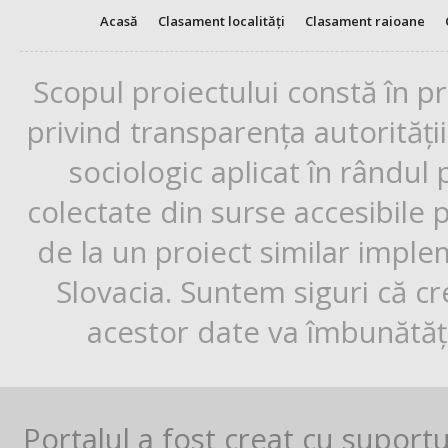
Acasă
Clasament localități
Clasament raioane
Scopul proiectului constă în p
privind transparența autorități
sociologic aplicat în rândul
colectate din surse accesibile 
de la un proiect similar impl
Slovacia. Suntem siguri că cr
acestor date va îmbunătăți
Portalul a fost creat cu suport