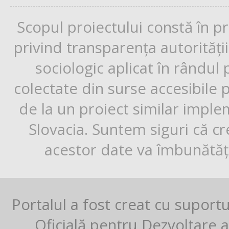
Scopul proiectului constă în p
privind transparența autorități
sociologic aplicat în rândul
colectate din surse accesibile 
de la un proiect similar impl
Slovacia. Suntem siguri că cr
acestor date va îmbunătăți
Portalul a fost creat cu suport
Oficială pentru Dezvoltare al