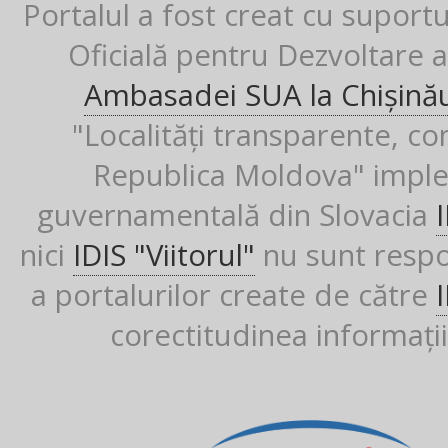
Portalul a fost creat cu suport
Oficială pentru Dezvoltare al
Ambasadei SUA la Chișină
"Localități transparente, co
Republica Moldova" imple
guvernamentală din Slovacia
nici
IDIS "Viitorul"
nu sunt respon
a portalurilor create de către
corectitudinea informații