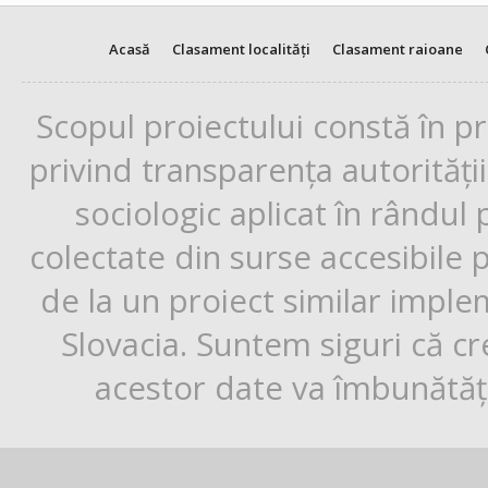
Acasă
Clasament localități
Clasament raioane
Scopul proiectului constă în p
privind transparența autorități
sociologic aplicat în rândul
colectate din surse accesibile 
de la un proiect similar impl
Slovacia. Suntem siguri că cr
acestor date va îmbunătăți