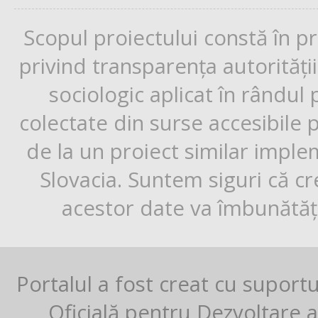
Scopul proiectului constă în p
privind transparența autorități
sociologic aplicat în rândul
colectate din surse accesibile 
de la un proiect similar impl
Slovacia. Suntem siguri că cr
acestor date va îmbunătăți
Portalul a fost creat cu suport
Oficială pentru Dezvoltare al