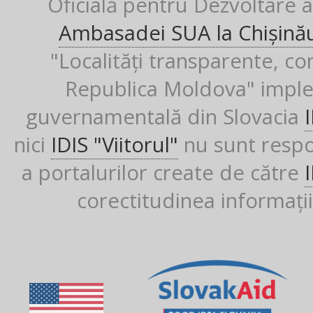
Oficială pentru Dezvoltare al
Ambasadei SUA la Chișină
"Localități transparente, co
Republica Moldova" imple
guvernamentală din Slovacia
nici
IDIS "Viitorul"
nu sunt respon
a portalurilor create de către
corectitudinea informații