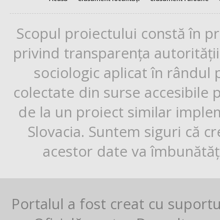
Scopul proiectului constă în p
privind transparența autorități
sociologic aplicat în rândul
colectate din surse accesibile 
de la un proiect similar impl
Slovacia. Suntem siguri că cr
acestor date va îmbunătăți
Portalul a fost creat cu suport