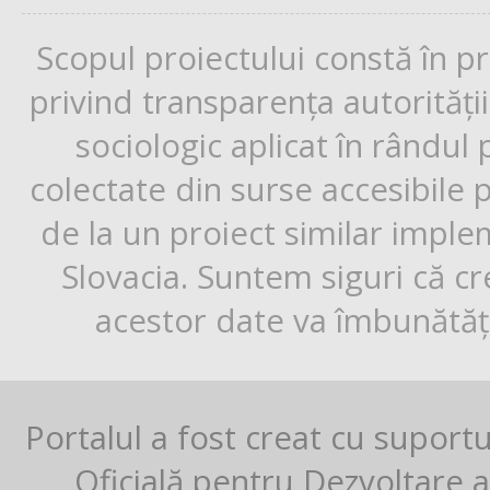
Scopul proiectului constă în p
privind transparența autorități
sociologic aplicat în rândul
colectate din surse accesibile 
de la un proiect similar impl
Slovacia. Suntem siguri că cr
acestor date va îmbunătăți
Portalul a fost creat cu suport
Oficială pentru Dezvoltare al