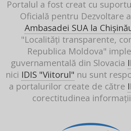
Portalul a fost creat cu suport
Oficială pentru Dezvoltare al
Ambasadei SUA la Chișină
"Localități transparente, co
Republica Moldova" imple
guvernamentală din Slovacia
nici
IDIS "Viitorul"
nu sunt respon
a portalurilor create de către
corectitudinea informații