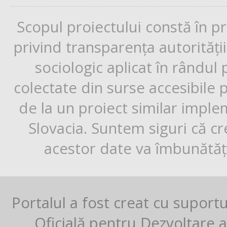
Scopul proiectului constă în p
privind transparența autorități
sociologic aplicat în rândul
colectate din surse accesibile 
de la un proiect similar impl
Slovacia. Suntem siguri că cr
acestor date va îmbunătăți
Portalul a fost creat cu suport
Oficială pentru Dezvoltare al