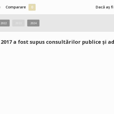
e
Comparare
0
Dacă aș fi
2022
2023
2024
2017 a fost supus consultărilor publice și ad