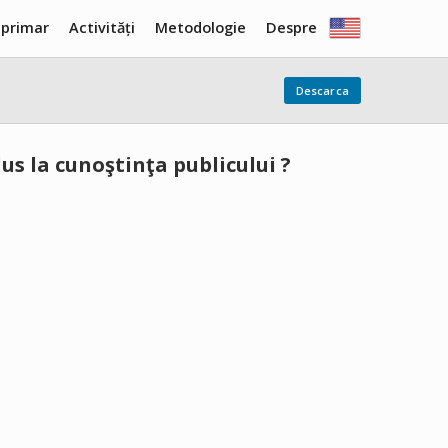
 primar
Activități
Metodologie
Despre
Descarca
us la cunoştinţa publicului ?