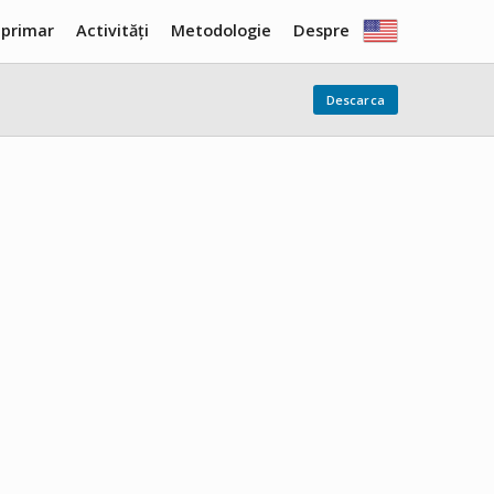
 primar
Activități
Metodologie
Despre
Descarca