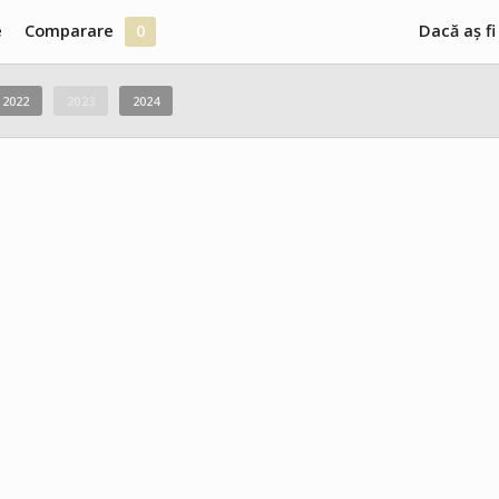
e
Comparare
0
Dacă aș fi
2022
2023
2024