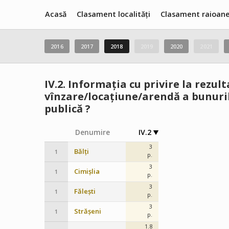
Acasă
Clasament localități
Clasament raioan
2016
2017
2018
2019
2020
2021
IV.2.
Informația cu privire la rezult
vînzare/locațiune/arendă a bunuril
publică ?
Denumire
IV.2
3
Bălți
1
p.
3
Cimișlia
1
p.
3
Fălești
1
p.
3
Strășeni
1
p.
1.8