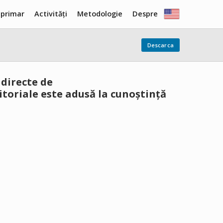
 primar
Activități
Metodologie
Despre
Descarca
 directe de
itoriale este adusă la cunoștință