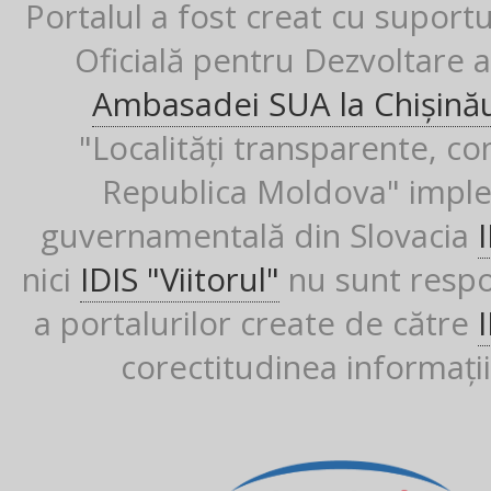
Portalul a fost creat cu suport
Oficială pentru Dezvoltare al
Ambasadei SUA la Chișină
"Localități transparente, co
Republica Moldova" imple
guvernamentală din Slovacia
nici
IDIS "Viitorul"
nu sunt respon
a portalurilor create de către
corectitudinea informații