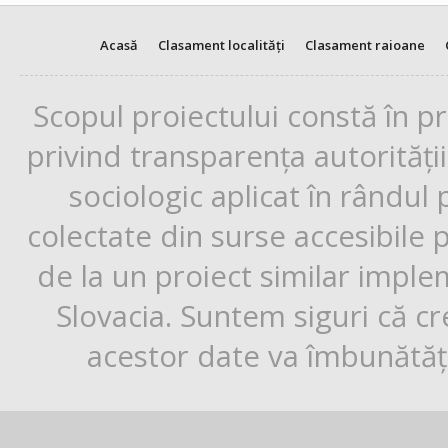
Acasă
Clasament localități
Clasament raioane
Scopul proiectului constă în p
privind transparența autorități
sociologic aplicat în rândul
colectate din surse accesibile 
de la un proiect similar impl
Slovacia. Suntem siguri că cr
acestor date va îmbunătăți