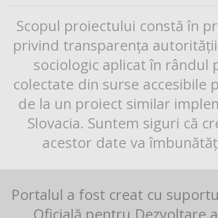
Scopul proiectului constă în p
privind transparența autorități
sociologic aplicat în rândul
colectate din surse accesibile 
de la un proiect similar impl
Slovacia. Suntem siguri că cr
acestor date va îmbunătăți
Portalul a fost creat cu suport
Oficială pentru Dezvoltare al