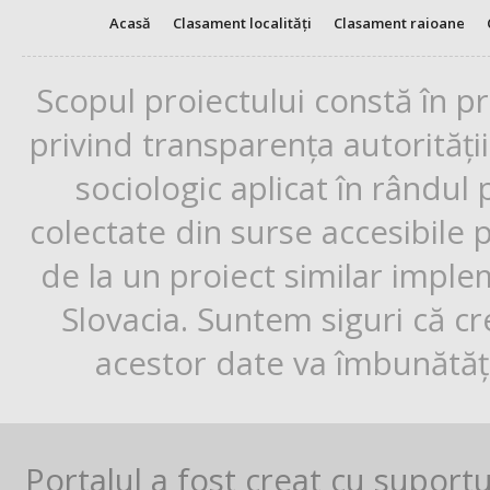
Acasă
Clasament localități
Clasament raioane
Scopul proiectului constă în p
privind transparența autorități
sociologic aplicat în rândul
colectate din surse accesibile 
de la un proiect similar impl
Slovacia. Suntem siguri că cr
acestor date va îmbunătăți
Portalul a fost creat cu suport