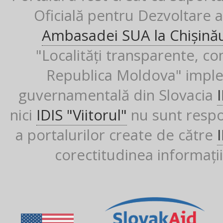
Oficială pentru Dezvoltare al
Ambasadei SUA la Chișină
"Localități transparente, co
Republica Moldova" imple
guvernamentală din Slovacia
nici
IDIS "Viitorul"
nu sunt respon
a portalurilor create de către
corectitudinea informații