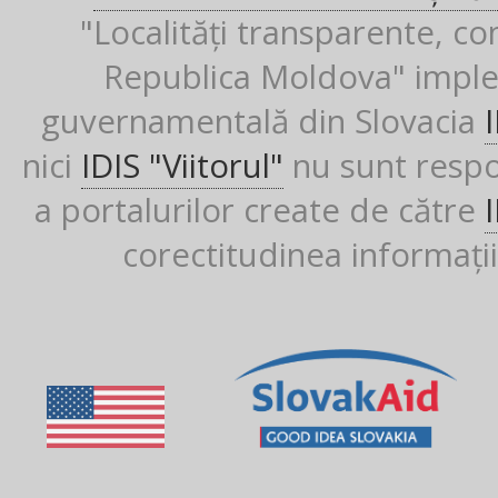
"Localități transparente, co
Republica Moldova" imple
guvernamentală din Slovacia
nici
IDIS "Viitorul"
nu sunt respon
a portalurilor create de către
corectitudinea informații