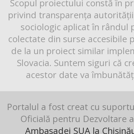
Scopul proiectului constă în p
privind transparența autorități
sociologic aplicat în rândul
colectate din surse accesibile 
de la un proiect similar impl
Slovacia. Suntem siguri că cr
acestor date va îmbunătăți
Portalul a fost creat cu suport
Oficială pentru Dezvoltare al
Ambasadei SUA la Chișină