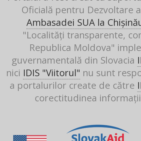
Oficială pentru Dezvoltare al
Ambasadei SUA la Chișină
"Localități transparente, co
Republica Moldova" imple
guvernamentală din Slovacia
nici
IDIS "Viitorul"
nu sunt respon
a portalurilor create de către
corectitudinea informații