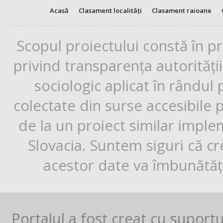
Acasă
Clasament localități
Clasament raioane
Scopul proiectului constă în p
privind transparența autorități
sociologic aplicat în rândul
colectate din surse accesibile 
de la un proiect similar impl
Slovacia. Suntem siguri că cr
acestor date va îmbunătăți
Portalul a fost creat cu suport