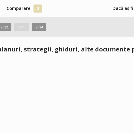
e
Comparare
0
Dacă aș fi
2022
2023
2024
planuri, strategii, ghiduri, alte documente 