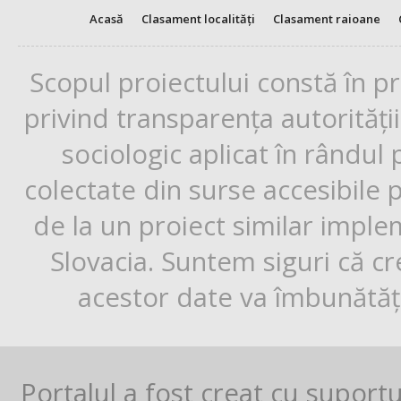
Acasă
Clasament localități
Clasament raioane
Scopul proiectului constă în p
privind transparența autorități
sociologic aplicat în rândul
colectate din surse accesibile 
de la un proiect similar impl
Slovacia. Suntem siguri că cr
acestor date va îmbunătăți
Portalul a fost creat cu suport