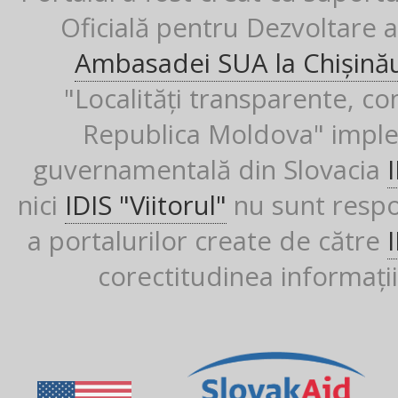
Oficială pentru Dezvoltare al
Ambasadei SUA la Chișină
"Localități transparente, co
Republica Moldova" imple
guvernamentală din Slovacia
nici
IDIS "Viitorul"
nu sunt respon
a portalurilor create de către
corectitudinea informații