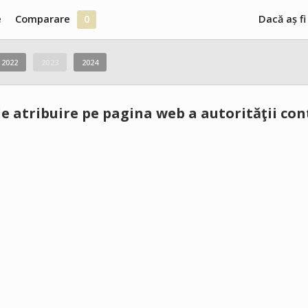
e
Comparare
0
Dacă aș fi
2022
2023
2024
e atribuire pe pagina web a autorităţii co