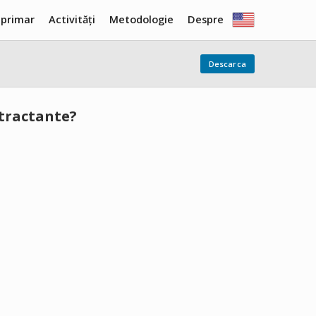
 primar
Activități
Metodologie
Despre
Descarca
ntractante?