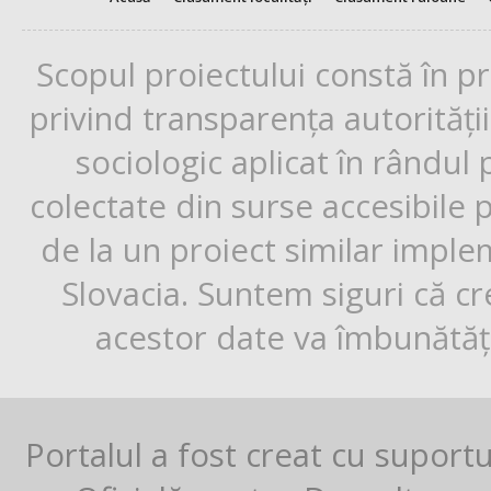
Scopul proiectului constă în p
privind transparența autorități
sociologic aplicat în rândul
colectate din surse accesibile 
de la un proiect similar impl
Slovacia. Suntem siguri că cr
acestor date va îmbunătăți
Portalul a fost creat cu suport