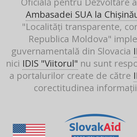
Oficială pentru Dezvoltare al
Ambasadei SUA la Chișină
"Localități transparente, co
Republica Moldova" imple
guvernamentală din Slovacia
nici
IDIS "Viitorul"
nu sunt respon
a portalurilor create de către
corectitudinea informații