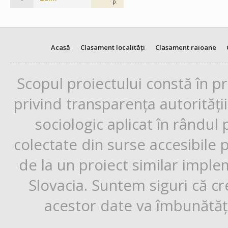
p.
Acasă
Clasament localități
Clasament raioane
Scopul proiectului constă în p
privind transparența autorități
sociologic aplicat în rândul
colectate din surse accesibile 
de la un proiect similar impl
Slovacia. Suntem siguri că cr
acestor date va îmbunătăți