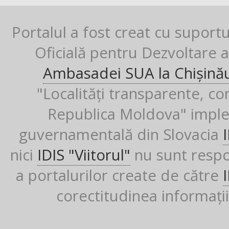
Portalul a fost creat cu suport
Oficială pentru Dezvoltare al
Ambasadei SUA la Chișină
"Localități transparente, co
Republica Moldova" imple
guvernamentală din Slovacia
nici
IDIS "Viitorul"
nu sunt respon
a portalurilor create de către
corectitudinea informații