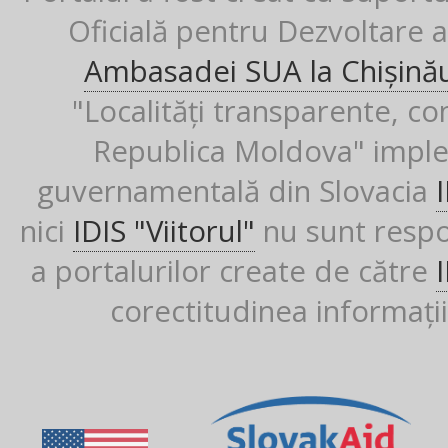
Oficială pentru Dezvoltare al
Ambasadei SUA la Chișină
"Localități transparente, co
Republica Moldova" imple
guvernamentală din Slovacia
nici
IDIS "Viitorul"
nu sunt respon
a portalurilor create de către
corectitudinea informații