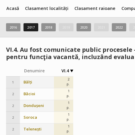
Acasă
Clasament localități
Clasament raioane
Compa
2016
2017
2018
2019
2020
2021
2022
2
VI.4.
Au fost comunicate public procesele -
pentru funcţia vacantă, incluzând evaluar
Denumire
VI.4
2
Bălți
1
p.
1
Băcioi
2
p.
1
Dondușeni
2
p.
1
Soroca
2
p.
1
Telenești
2
p.